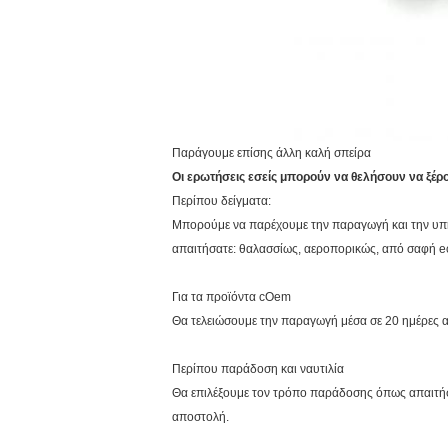
Παράγουμε επίσης άλλη καλή σπείρα
Οι ερωτήσεις εσείς μπορούν να θελήσουν να ξέρ
Περίπου δείγματα:
Μπορούμε να παρέχουμε την παραγωγή και την υπηρ
απαιτήσατε: θαλασσίως, αεροπορικώς, από σαφή ec
Για τα προϊόντα cOem
Θα τελειώσουμε την παραγωγή μέσα σε 20 ημέρες α
Περίπου παράδοση και ναυτιλία
Θα επιλέξουμε τον τρόπο παράδοσης όπως απαιτήσα
αποστολή.