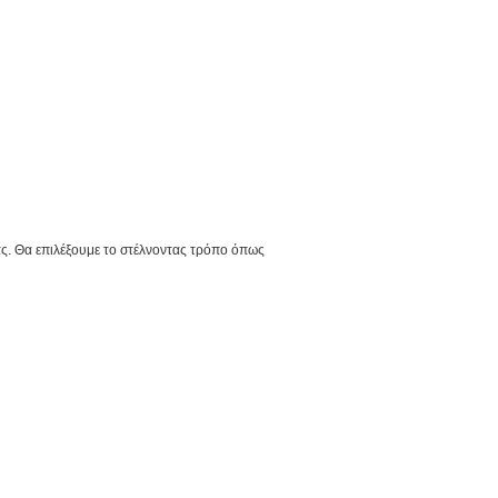
ας. Θα επιλέξουμε το στέλνοντας τρόπο όπως