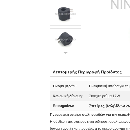
Λεπτομερής Περιγραφή Προϊόντος
Όνομα μερών:
Πνευματική σπείρα για τη
Κανονική δύναμη:
Συνεχές ρεύμα 17W
Σπείρες βαλβίδων 
Επισημαίνω:
Πνευματική σπείρα σωληνοειδών για την αεριω
Η σύνθεση της σπείρας είναι σίδηρος, σμαλτωμένος
δύναμη άνοιξη και προσελκύει το άμεσο άνοιγμα τη