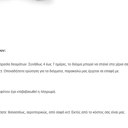
ουν:
εσία δειγμάτων. Συνήθως 4 έως 7 ημέρες, το δείγμα μπορεί να σταλεί στα χέρια σ
t. Οποιαδήποτε ερώτηση για τα δείγματα, παρακαλώ μας έρχεται σε επαφή με.
φότου έχει επιβεβαιωθεί η πληρωμή.
τε: θαλασσίως, αεροπορικώς, από σαφή ect. Εκτός από το κόστος σας είναι μας