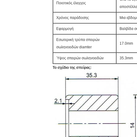
Ποιοτικός έλεγχος
αποστέλλ
Χρόνος παράδοσης
Μια εβδομ
Εφαρμογή
Βαλβίδα σ
Εσωτερική τρύπα σπειρών
17.0mm
σωληνοειδών diamter
Ύψος σπειρών σωληνοειδών
35.3mm
Το σχέδιο της σπείρας: