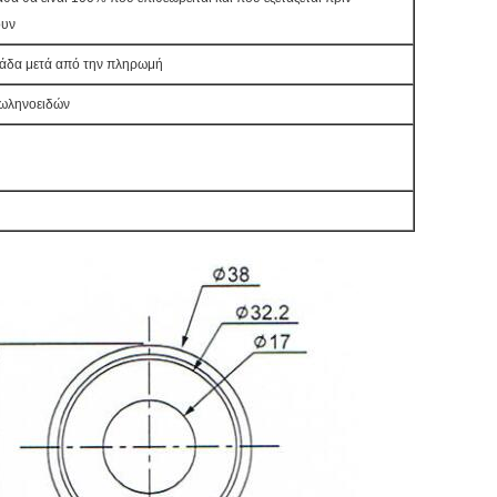
ουν
άδα μετά από την πληρωμή
ωληνοειδών