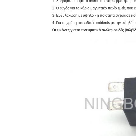
1. Χρησιμοποιούμε το ανθεκτικό στη θερμότητα μα
2. Ο ζυγός για το κύριο μαγνητικό πεδίο εμείς που
3. Ενθυλάκωση με υψηλό - η ποιότητα σχεδίασε ειδ
4. Για τη χρήση στα ειδικά ambients με την υψηλή 
Οι εικόνες για το πνευματικό σωληνοειδές βαλβ