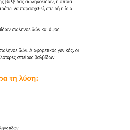
της βαλβίδας σωληνοειδών, η οποία
ρέπει να παρασχεθεί, επειδή η ίδια
λβίδων σωληνοειδών και ύψος.
σωληνοειδών. Διαφορετικός γενικός. οι
ηλότερες σπείρες βαλβίδων
ρα τη λύση:
!
ληνοειδών