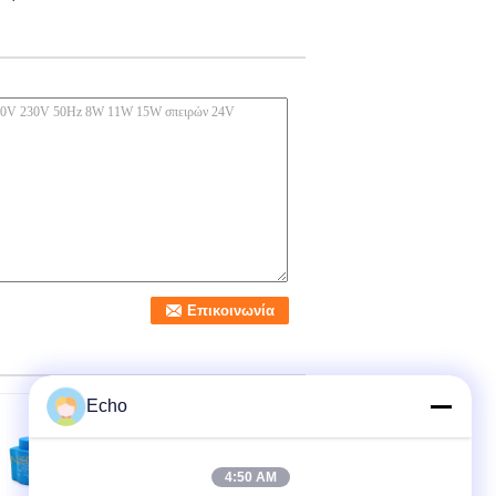
Echo
4:50 AM