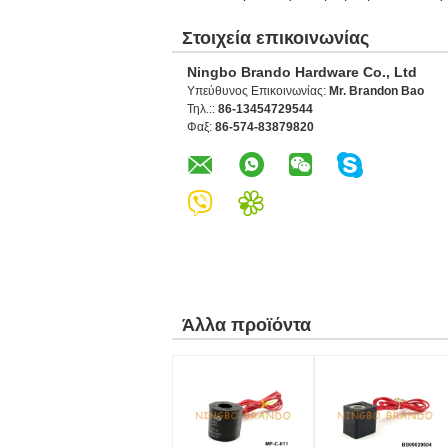
Στοιχεία επικοινωνίας
Ningbo Brando Hardware Co., Ltd
Υπεύθυνος Επικοινωνίας:
Mr. Brandon Bao
Τηλ.::
86-13454729544
Φαξ:
86-574-83879820
Άλλα προϊόντα