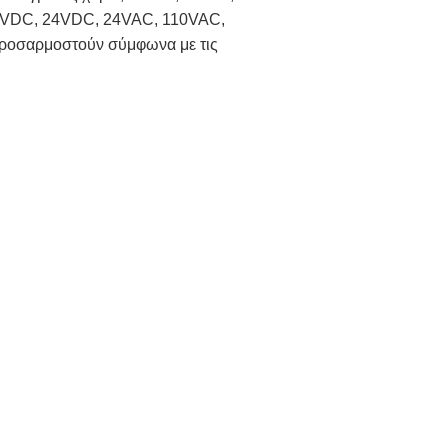
 12VDC, 24VDC, 24VAC, 110VAC,
 προσαρμοστούν σύμφωνα με τις