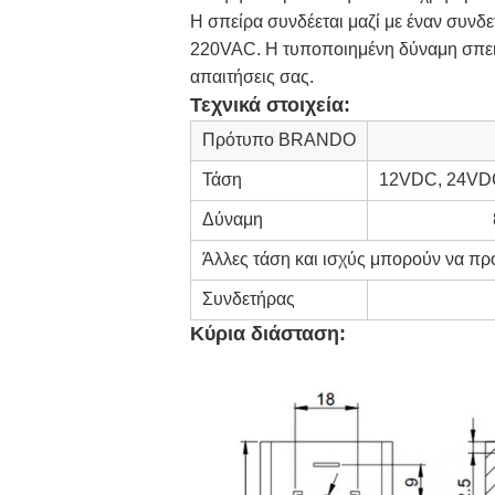
Η σπείρα συνδέεται μαζί με έναν συ
220VAC. Η τυποποιημένη δύναμη σπειρ
απαιτήσεις σας.
Τεχνικά στοιχεία:
Πρότυπο BRANDO
Τάση
12VDC, 24VD
Δύναμη
Άλλες τάση και ισχύς μπορούν να π
Συνδετήρας
Κύρια διάσταση: