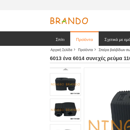
Σπίτι
Προϊόντα
Σχετικά με εμ
Αρχική Σελίδα
Προϊόντα
Σπείρα βαλβίδων σ
Ζητήστε ένα
6013 ένα 6014 συνεχές ρεύμα 