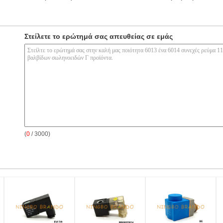
Στείλετε το ερώτημά σας απευθείας σε εμάς
(
0
/ 3000)