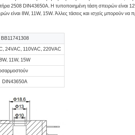
νδετήρα 2508 DIN43650A. Η τυποποιημένη τάση σπειρών είναι
ών είναι 8W, 11W, 15W. Άλλες τάσεις και ισχείς μπορούν να
BB11741308
C, 24VAC, 110VAC, 220VAC
8W, 11W, 15W
ροσαρμοστούν
DIN43650A