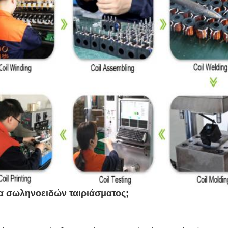
ρα σωληνοειδών ταιριάσματος;