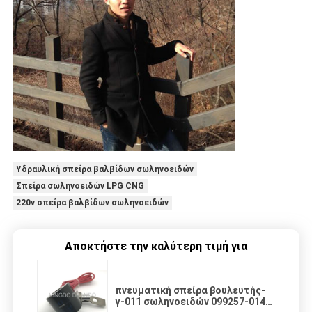
Υδραυλική σπείρα βαλβίδων σωληνοειδών
Σπείρα σωληνοειδών LPG CNG
220v σπείρα βαλβίδων σωληνοειδών
Αποκτήστε την καλύτερη τιμή για
πνευματική σπείρα βουλευτής-
γ-011 σωληνοειδών 099257-014G