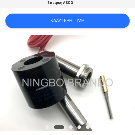
Σπείρες ASCO
SITEMAP
ΚΑΛΎΤΕΡΗ ΤΙΜΉ
ΠΟΛΙΤΙΚΉ
ΑΠΟΡΡΉΤΟΥ