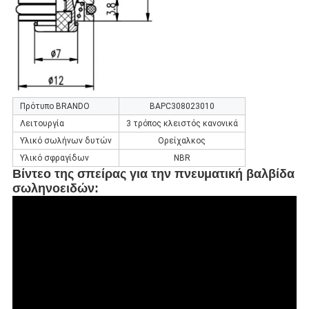
Πρότυπο BRANDO
BAPC308023010
Λειτουργία
3 τρόπος κλειστός κανονικά
Υλικό σωλήνων δυτών
Ορείχαλκος
Υλικό σφραγίδων
NBR
Βίντεο της σπείρας για την πνευματική βαλβίδα
σωληνοειδών
: