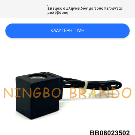
,
Σπείρες σωληνοειδών με τους πετώντας
μολύβδους
SITEMAP
ΚΑΛΎΤΕΡΗ ΤΙΜΉ
ΠΟΛΙΤΙΚΉ
ΑΠΟΡΡΉΤΟΥ