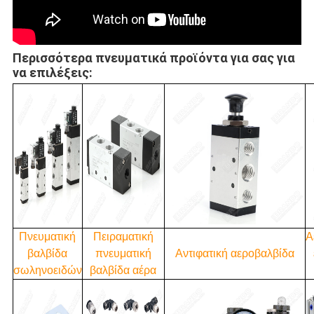
Περισσότερα πνευματικά προϊόντα για σας για
να επιλέξεις:
Πνευματική
Πειραματική
Α
βαλβίδα
πνευματική
Αντιφατική αεροβαλβίδα
σωληνοειδών
βαλβίδα αέρα