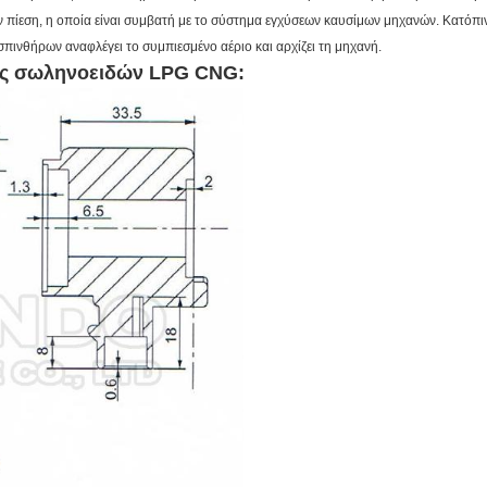
ν πίεση, η οποία είναι συμβατή με το σύστημα εγχύσεων καυσίμων μηχανών. Κατόπ
σπινθήρων αναφλέγει το συμπιεσμένο αέριο και αρχίζει τη μηχανή.
ρας σωληνοειδών LPG
CNG: