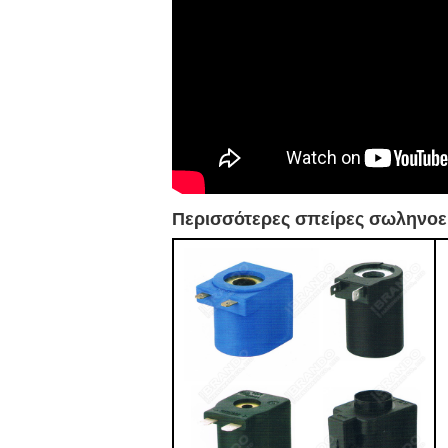
Περισσότερες σπείρες σωληνοει