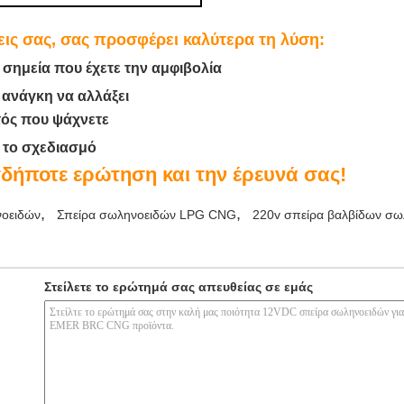
εις σας, σας προσφέρει καλύτερα τη λύση:
 σημεία που έχετε την αμφιβολία
 ανάγκη να αλλάξει
τός που ψάχνετε
ε το σχεδιασμό
δήποτε ερώτηση και την έρευνά σας!
,
,
νοειδών
Σπείρα σωληνοειδών LPG CNG
220v σπείρα βαλβίδων σω
Στείλετε το ερώτημά σας απευθείας σε εμάς