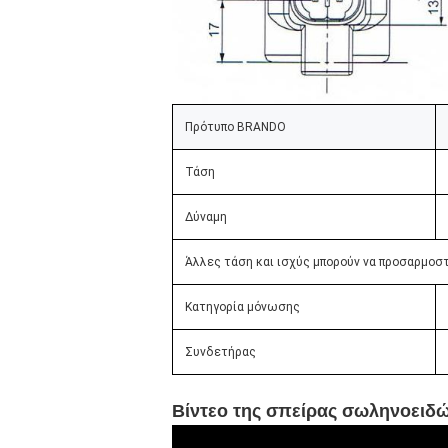
Πρότυπο BRANDO
Τάση
Δύναμη
Άλλες τάση και ισχύς μπορούν να προσαρμοσ
Κατηγορία μόνωσης
Συνδετήρας
Βίντεο της σπείρας σωληνοειδ