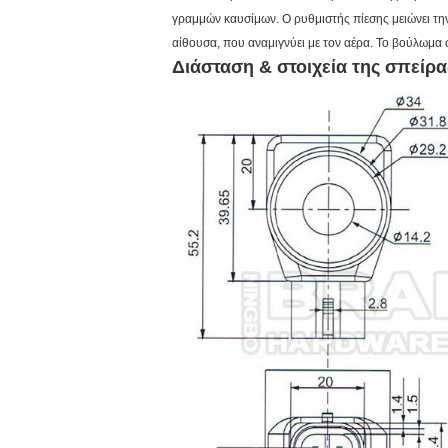
γραμμών καυσίμων. Ο ρυθμιστής πίεσης μειώνει τη
αίθουσα, που αναμιγνύει με τον αέρα. Το βούλωμα 
Διάσταση & στοιχεία της σπεί