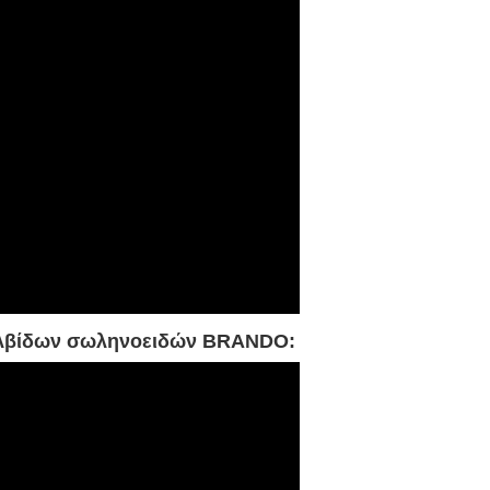
αλβίδων σωληνοειδών BRANDO: