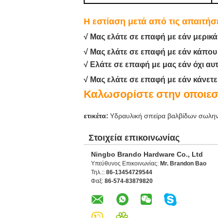
Η εστίαση μετά από τις απαιτήσ
√ Μας ελάτε σε επαφή με εάν μερικά
√ Μας ελάτε σε επαφή με εάν κάπου
√ Ελάτε σε επαφή με μας εάν όχι αυ
√ Μας ελάτε σε επαφή με εάν κάνετ
Καλωσορίστε στην οποιεσ
ετικέτα:
Υδραυλική σπείρα βαλβίδων σωλη
Στοιχεία επικοινωνίας
Ningbo Brando Hardware Co., Ltd
Υπεύθυνος Επικοινωνίας:
Mr. Brandon Bao
Τηλ.::
86-13454729544
Φαξ:
86-574-83879820