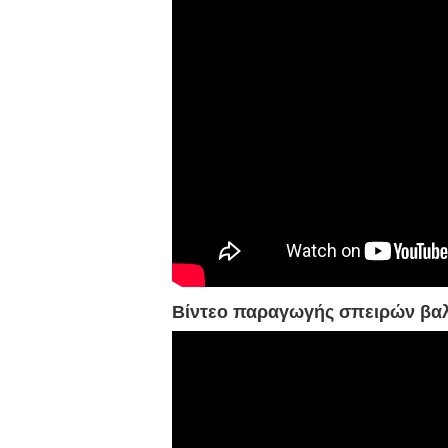
Βίντεο παραγωγής σπειρών β