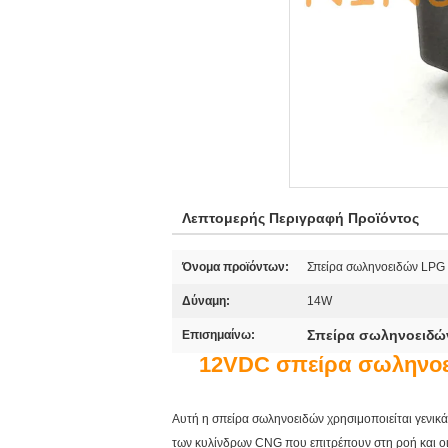
Λεπτομερής Περιγραφή Προϊόντος
Όνομα προϊόντων:
Σπείρα σωληνοειδών LP
Δύναμη:
14W
Σπείρα σωληνοειδώ
Επισημαίνω:
12VDC σπείρα σωληνοε
Αυτή η σπείρα σωληνοειδών χρησιμοποιείται γενικ
των κυλίνδρων CNG που επιτρέπουν στη ροή και ο