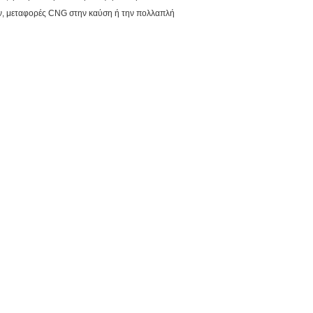
ιν, μεταφορές CNG στην καύση ή την πολλαπλή