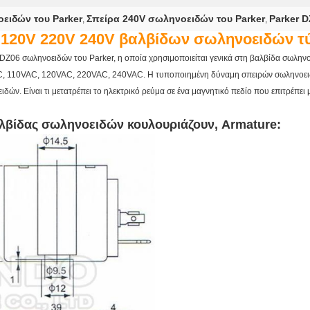
ειδών του Parker
Σπείρα 240V σωληνοειδών του Parker
Parker 
,
,
 120V 220V 240V βαλβίδων σωληνοειδών 
α DZ06 σωληνοειδών του Parker, η οποία χρησιμοποιείται γενικά στη βαλβίδα σωλ
, 110VAC, 120VAC, 220VAC, 240VAC. Η τυποποιημένη δύναμη σπειρών σωληνοειδ
ιδών. Είναι τι μετατρέπει το ηλεκτρικό ρεύμα σε ένα μαγνητικό πεδίο που επιτρέπει 
βαλβίδας σωληνοειδών
κουλουριάζουν, Armature: