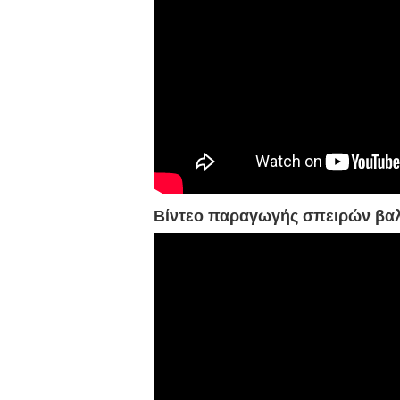
Βίντεο παραγωγής σπειρών β