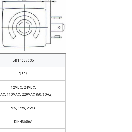
BB14637535
DZ06
12VDC, 24VDC,
AC, 110VAC, 220VAC (50/60HZ)
9W, 12W, 25VA
DIN43650A