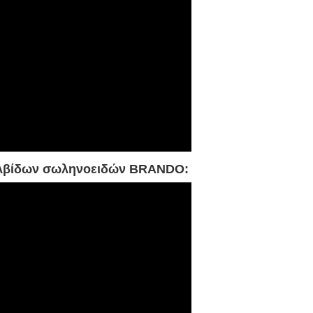
αλβίδων σωληνοειδών BRANDO: