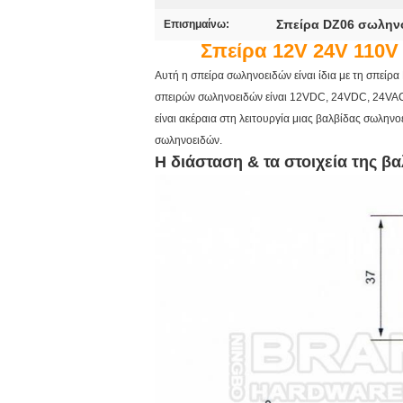
Σπείρα DZ06 σωληνο
Επισημαίνω:
Σπείρα 12V 24V 110V
Αυτή η σπείρα σωληνοειδών είναι ίδια με τη σπείρ
σπειρών σωληνοειδών είναι 12VDC, 24VDC, 24VAC
είναι ακέραια στη λειτουργία μιας βαλβίδας σωληνοε
σωληνοειδών.
Η διάσταση & τα στοιχεία της 