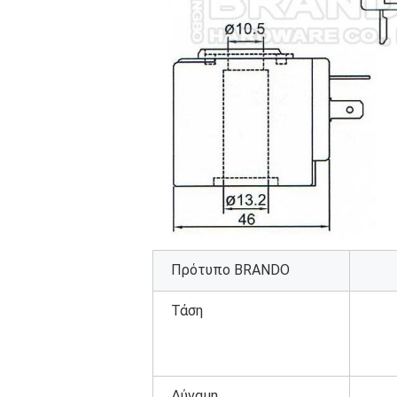
Πρότυπο BRANDO
Τάση
Δύναμη