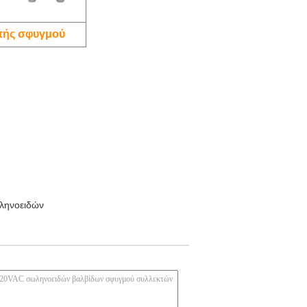
τής σφυγμού
ληνοειδών