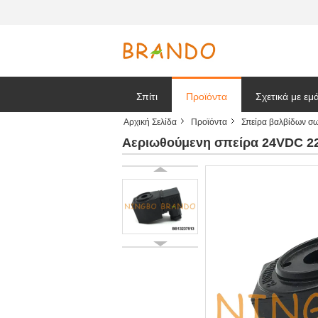
Σπίτι
Προϊόντα
Σχετικά με εμ
Αρχική Σελίδα
Προϊόντα
Σπείρα βαλβίδων σ
Ζητήστε ένα
Αεριωθούμενη σπείρα 24VDC 2