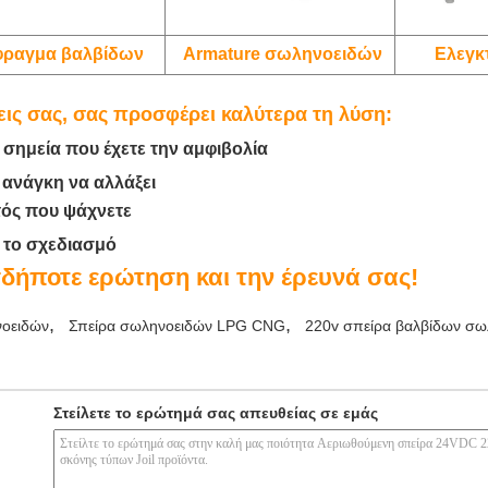
φραγμα βαλβίδων
Armature σωληνοειδών
Ελεγκ
εις σας, σας προσφέρει καλύτερα τη λύση:
 σημεία που έχετε την αμφιβολία
 ανάγκη να αλλάξει
τός που ψάχνετε
ε το σχεδιασμό
δήποτε ερώτηση και την έρευνά σας!
,
,
νοειδών
Σπείρα σωληνοειδών LPG CNG
220v σπείρα βαλβίδων σω
Στείλετε το ερώτημά σας απευθείας σε εμάς