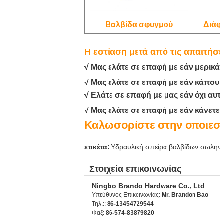
Βαλβίδα σφυγμού
Διά
Η εστίαση μετά από τις απαιτήσ
√ Μας ελάτε σε επαφή με εάν μερικά
√ Μας ελάτε σε επαφή με εάν κάπου
√ Ελάτε σε επαφή με μας εάν όχι αυ
√ Μας ελάτε σε επαφή με εάν κάνετ
Καλωσορίστε στην οποιεσ
ετικέτα:
Υδραυλική σπείρα βαλβίδων σωλη
Στοιχεία επικοινωνίας
Ningbo Brando Hardware Co., Ltd
Υπεύθυνος Επικοινωνίας:
Mr. Brandon Bao
Τηλ.::
86-13454729544
Φαξ:
86-574-83879820