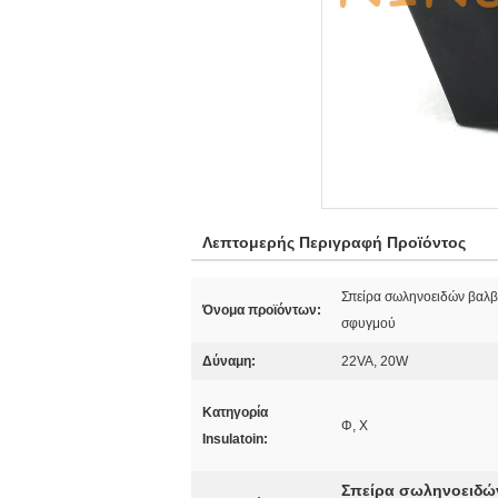
Λεπτομερής Περιγραφή Προϊόντος
Σπείρα σωληνοειδών βαλ
Όνομα προϊόντων:
σφυγμού
Δύναμη:
22VA, 20W
Κατηγορία
Φ, Χ
Insulatoin:
Σπείρα σωληνοειδών