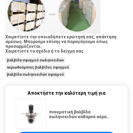
Χαιρετίστε την οποιαδήποτε ερώτησή σας, απάντηση
αμέσως. Μπορούμε επίσης να παραγάγουμε όπως
προσαρμόζονται.
Χαιρετίστε το σχέδιο ή το δείγμα σας.
βαλβίδα σφυγμού σωληνοειδών
αεριωθούμενες βαλβίδες σφυγμού
βαλβίδα σωληνοειδών σφυγμού
Αποκτήστε την καλύτερη τιμή για
πνευματική βαλβίδα
σωληνοειδών καθαρού αέρα
αργιλίου 430FR SUS304 Brando,
αεριωθούμενη βαλβίδα σφυγμού