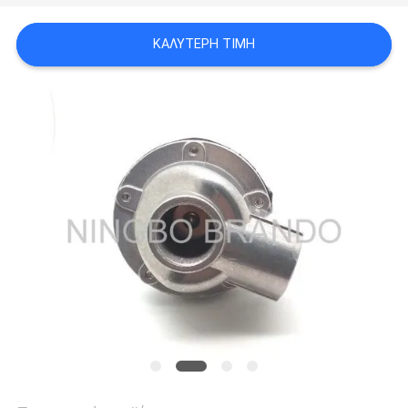
ΚΑΛΎΤΕΡΗ ΤΙΜΉ
SITEMAP
ΠΟΛΙΤΙΚΉ
ΑΠΟΡΡΉΤΟΥ