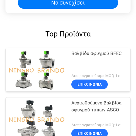
Να συνεχίσει
Top Προϊόντα
Βαλβίδα σφυγμού BFEC
Διαπραγματεύσιμα MOQ:1 σύνολο
ΕΠΙΚΟΙΝΩΝΙΑ
Αεριωθούμενη βαλβίδα
σφυγμού τύπων ASCO
Διαπραγματεύσιμα MOQ:1 σύνολο
ΕΠΙΚΟΙΝΩΝΙΑ