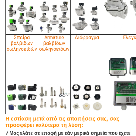
Σπείρα
Armature
Διάφραγμα
Ελεγ
βαλβίδων
βαλβίδων
σωληνοειδών
σωληνοειδών
Η εστίαση μετά από τις απαιτήσεις σας, σας
προσφέρει καλύτερα τη λύση:
√ Μας ελάτε σε επαφή με εάν μερικά σημεία που έχετε