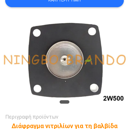
ΚΑΛΎΤΕΡΗ ΤΙΜΉ
SITEMAP
ΠΟΛΙΤΙΚΉ
ΑΠΟΡΡΉΤΟΥ
Περιγραφή προϊόντων
Διάφραγμα νιτριλίων για τη βαλβίδα