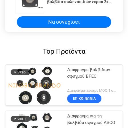
βαλβίδα σωληνοειδών νερού 2»
2W500-50 2S500-50
Να συνεχίσει
Top Προϊόντα
Διάφραγμα βαλβίδων
σφυγμού BFEC
Διαπραγματεύσιμα MOQ:1 σύνολο
ΕΠΙΚΟΙΝΩΝΙΑ
Διάφραγμα για τη
βαλβίδα σφυγμού ASCO