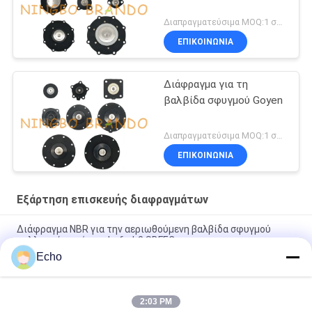
Διαπραγματεύσιμα MOQ:1 σύνολο
ΕΠΙΚΟΙΝΩΝΙΑ
Διάφραγμα για τη
βαλβίδα σφυγμού Goyen
Διαπραγματεύσιμα MOQ:1 σύνολο
ΕΠΙΚΟΙΝΩΝΙΑ
Εξάρτηση επισκευής διαφραγμάτων
Διάφραγμα NBR για την αεριωθούμενη βαλβίδα σφυγμού
συλλεκτών σκόνης dmf-zl-β SBFEC
Echo
Διάφραγμα για την αεριωθούμενη βαλβίδα 3/4» dmf-ζ-20
dmf-ZM-20 σφυγμού BFEC
2:03 PM
Διάφραγμα για τη βαλβίδα 1 σφυγμού SBFEC» dmf-ζ-25 dmf-