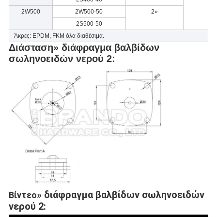
2W500
2W500-50
2»
2S500-50
Άκρες: EPDM, FKM όλα διαθέσιμα.
Διάσταση» διάφραγμα βαλβίδων
σωληνοειδών νερού 2:
» διάφραγμα βαλβίδων σωληνοειδών
Βίντεο
νερού 2: