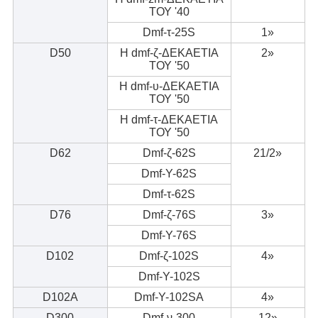
ΤΟΥ '40
Dmf-τ-25S
1»
D50
Η dmf-ζ-ΔΕΚΑΕΤΙΑ
2»
ΤΟΥ '50
Η dmf-υ-ΔΕΚΑΕΤΙΑ
ΤΟΥ '50
Η dmf-τ-ΔΕΚΑΕΤΙΑ
ΤΟΥ '50
D62
Dmf-ζ-62S
21/2»
Dmf-Υ-62S
Dmf-τ-62S
D76
Dmf-ζ-76S
3»
Dmf-Υ-76S
D102
Dmf-ζ-102S
4»
Dmf-Υ-102S
D102A
Dmf-Υ-102SA
4»
D300
Dmf-ν-300
12»