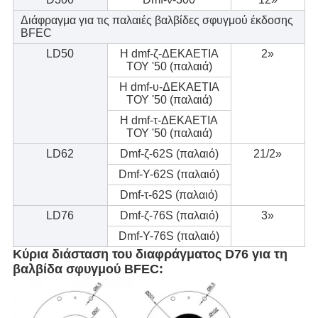
Διάφραγμα για τις παλαιές βαλβίδες σφυγμού έκδοσης
BFEC
LD50
Η dmf-ζ-ΔΕΚΑΕΤΙΑ
2»
ΤΟΥ '50 (παλαιά)
Η dmf-υ-ΔΕΚΑΕΤΙΑ
ΤΟΥ '50 (παλαιά)
Η dmf-τ-ΔΕΚΑΕΤΙΑ
ΤΟΥ '50 (παλαιά)
LD62
Dmf-ζ-62S (παλαιό)
21/2»
Dmf-Υ-62S (παλαιό)
Dmf-τ-62S (παλαιό)
LD76
Dmf-ζ-76S (παλαιό)
3»
Dmf-Υ-76S (παλαιό)
Κύρια διάσταση του διαφράγματος D76 για τη
βαλβίδα σφυγμού BFEC: