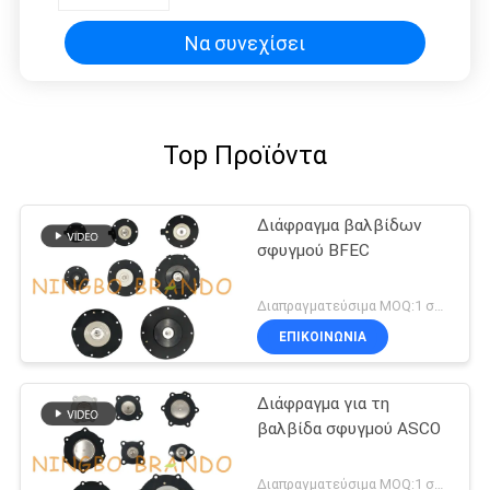
Να συνεχίσει
Top Προϊόντα
Διάφραγμα βαλβίδων
σφυγμού BFEC
Διαπραγματεύσιμα MOQ:1 σύνολο
ΕΠΙΚΟΙΝΩΝΙΑ
Διάφραγμα για τη
βαλβίδα σφυγμού ASCO
Διαπραγματεύσιμα MOQ:1 σύνολο