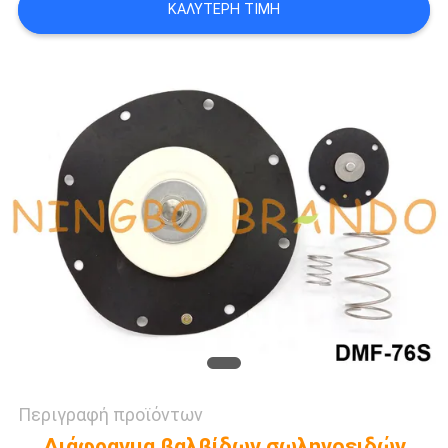
ΚΑΛΎΤΕΡΗ ΤΙΜΉ
SITEMAP
ΠΟΛΙΤΙΚΉ
ΑΠΟΡΡΉΤΟΥ
Περιγραφή προϊόντων
Διάφραγμα βαλβίδων σωληνοειδών