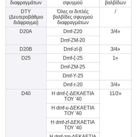
διαφραγμάτων
σφυγμού
βαλβίδων
DTY
Όλες οι διπλές
/
(Δευτεροβάθμιο
βαλβίδες σφυγμού
διάφραγμα)
διαφραγμάτων
D20A
Dmf-Z20
3/4»
Dmf-ZM-20
D20B
Dmf-zl-β
3/4»
D25
Dmf-ζ-25
1»
Dmf-ZM-25
Dmf-Υ-25
Dmf-τ-20
3/4»
D40
Η dmf-ζ-ΔΕΚΑΕΤΙΑ
11/2»
ΤΟΥ '40
Η dmf-υ-ΔΕΚΑΕΤΙΑ
ΤΟΥ '40
Η dmf-zf-ΔΕΚΑΕΤΙΑ
ΤΟΥ '40
Η dmf-zm-ΔΕΚΑΕΤΙΑ