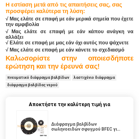
Η εστίαση μετά από τις απαιτήσεις σας, σας
προσφέρει καλύτερα τη λύση:
√ Μας ελάτε σε επαφή με εάν μερικά σημεία που έχετε
την αμφιβολία
√ Μας ελάτε σε επαφή με εάν κάπου ανάγκη να
αλλάξει
√ Ελάτε σε επαφή με μας εάν όχι αυτός που ψάχνετε
√ Μας ελάτε σε επαφή με εάν κάνετε το σχεδιασμό
Καλωσορίστε στην οποιεσδήποτε
ερώτηση και την έρευνά σας!
πνευματικό διάφραγμα βαλβίδων
λαστιχένιο διάφραγμα
διάφραγμα βαλβίδας νερού
Αποκτήστε την καλύτερη τιμή για
Διάφραγμα βαλβίδων
σωληνοειδών σφυγμού BFEC για
3» dmf-ζ-76S dmf-Υ-76S