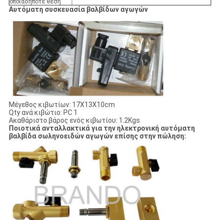
οποιαδήποτε θέση
Αυτόματη συσκευασία βαλβίδων αγωγών
Μέγεθος κιβωτίων: 17X13X10cm
Qty ανά κιβώτιο: PC 1
Ακαθάριστο βάρος ενός κιβωτίου: 1.2Kgs
Ποιοτικά ανταλλακτικά για την ηλεκτρονική αυτόματη
βαλβίδα σωληνοειδών αγωγών επίσης στην πώληση: