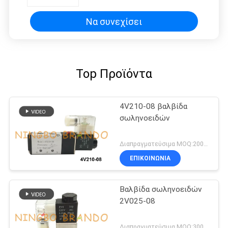
χρησιμοποιείται ηλεκτρικά
Να συνεχίσει
Top Προϊόντα
4V210-08 βαλβίδα
σωληνοειδών
Διαπραγματεύσιμα MOQ:200pcs
ΕΠΙΚΟΙΝΩΝΙΑ
Βαλβίδα σωληνοειδών
2V025-08
Διαπραγματεύσιμα MOQ:300pcs