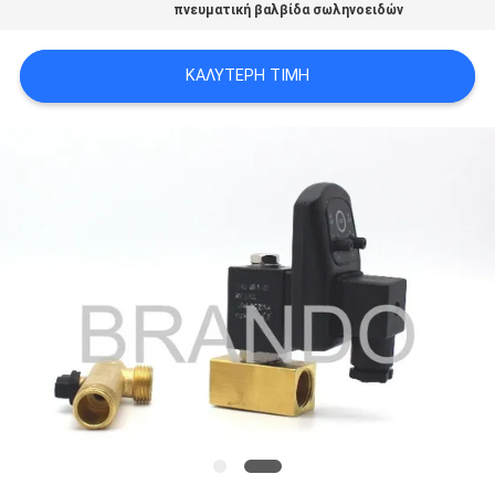
πνευματική βαλβίδα σωληνοειδών
SITEMAP
ΚΑΛΎΤΕΡΗ ΤΙΜΉ
ΠΟΛΙΤΙΚΉ
ΑΠΟΡΡΉΤΟΥ