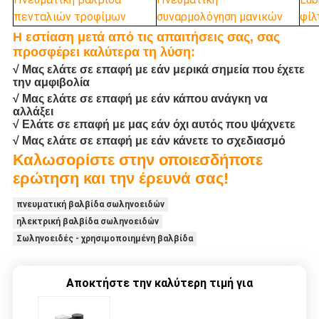
πενταλιών τροφίμων
συναρμολόγηση μανικών
φίλ
Η εστίαση μετά από τις απαιτήσεις σας, σας
προσφέρει καλύτερα τη λύση:
√ Μας ελάτε σε επαφή με εάν μερικά σημεία που έχετε
την αμφιβολία
√ Μας ελάτε σε επαφή με εάν κάπου ανάγκη να
αλλάξει
√ Ελάτε σε επαφή με μας εάν όχι αυτός που ψάχνετε
√ Μας ελάτε σε επαφή με εάν κάνετε το σχεδιασμό
Καλωσορίστε στην οποιεσδήποτε
ερώτηση και την έρευνά σας!
πνευματική βαλβίδα σωληνοειδών
ηλεκτρική βαλβίδα σωληνοειδών
Σωληνοειδές - χρησιμοποιημένη βαλβίδα
Αποκτήστε την καλύτερη τιμή για