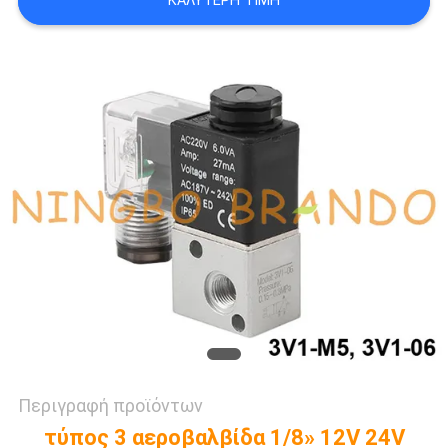
ΚΑΛΎΤΕΡΗ ΤΙΜΉ
SITEMAP
ΠΟΛΙΤΙΚΉ
ΑΠΟΡΡΉΤΟΥ
Περιγραφή προϊόντων
τύπος 3 αεροβαλβίδα 1/8» 12V 24V