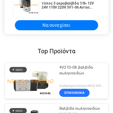
τύπος 3 αεροβαλβίδα 1/8» 12V
24V 110V 220V 3V1-06 Airtac
σωληνοειδών τρόπων
Να συνεχίσει
Top Προϊόντα
4V210-08 βαλβίδα
σωληνοειδών
Διαπραγματεύσιμα MOQ:200pcs
ΕΠΙΚΟΙΝΩΝΙΑ
Βαλβίδα σωληνοειδών