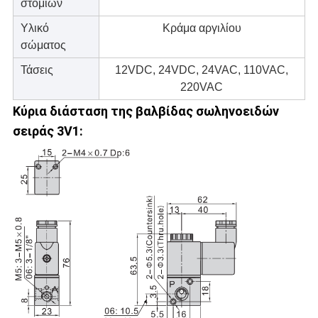
στομίων
Υλικό
Κράμα αργιλίου
σώματος
Τάσεις
12VDC, 24VDC, 24VAC, 110VAC,
220VAC
Κύρια διάσταση
της
βαλβίδας σωληνοειδών
σειράς 3V1
: