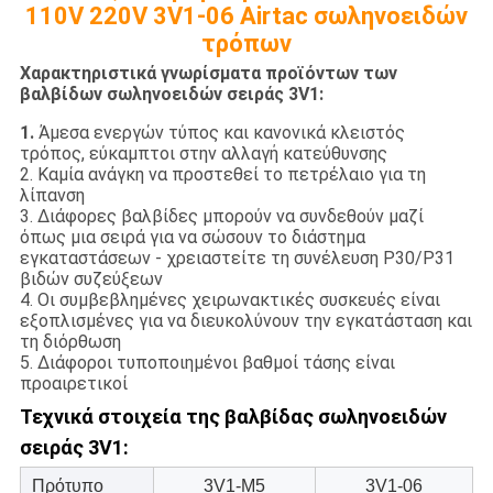
110V 220V 3V1-06 Airtac σωληνοειδών
τρόπων
Χαρακτηριστικά γνωρίσματα προϊόντων των
βαλβίδων σωληνοειδών σειράς 3V1:
1.
Άμεσα ενεργών τύπος και κανονικά κλειστός
τρόπος, εύκαμπτοι στην αλλαγή κατεύθυνσης
2. Καμία ανάγκη να προστεθεί το πετρέλαιο για τη
λίπανση
3. Διάφορες βαλβίδες μπορούν να συνδεθούν μαζί
όπως μια σειρά για να σώσουν το διάστημα
εγκαταστάσεων - χρειαστείτε τη συνέλευση P30/P31
βιδών συζεύξεων
4. Οι συμβεβλημένες χειρωνακτικές συσκευές είναι
εξοπλισμένες για να διευκολύνουν την εγκατάσταση και
τη διόρθωση
5. Διάφοροι τυποποιημένοι βαθμοί τάσης είναι
προαιρετικοί
Τεχνικά στοιχεία της βαλβίδας σωληνοειδών
σειράς 3V1:
Πρότυπο
3V1-M5
3V1-06