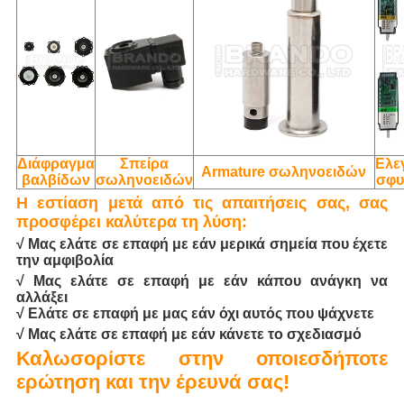
Διάφραγμα
Σπείρα
Ελε
Armature σωληνοειδών
βαλβίδων
σωληνοειδών
σφυ
Η εστίαση μετά από τις απαιτήσεις σας, σας
προσφέρει καλύτερα τη λύση:
√ Μας ελάτε σε επαφή με εάν μερικά σημεία που έχετε
την αμφιβολία
√ Μας ελάτε σε επαφή με εάν κάπου ανάγκη να
αλλάξει
√ Ελάτε σε επαφή με μας εάν όχι αυτός που ψάχνετε
√ Μας ελάτε σε επαφή με εάν κάνετε το σχεδιασμό
Καλωσορίστε στην οποιεσδήποτε
ερώτηση και την έρευνά σας!