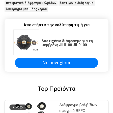
πνευματικό διάφραγμα βαλβίδων
λαστιχένιο διάφραγμα
διάφραγμα βαλβίδας νερού
Αποκτήστε την καλύτερη τιμή για
Λαστιχένιο διάφραγμα για τη
μεμβράνη JIHI100 JIHR100
βαλβίδων NBR σφυγμού Joil
Να συνεχίσει
Top Προϊόντα
Διάφραγμα βαλβίδων
σφυγμού BFEC