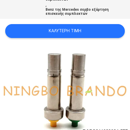
,
Benz της Mercedes σερβο εξάρτηση
επισκευής συμπλεκτών
SITEMAP
ΚΑΛΎΤΕΡΗ ΤΙΜΉ
ΠΟΛΙΤΙΚΉ
ΑΠΟΡΡΉΤΟΥ