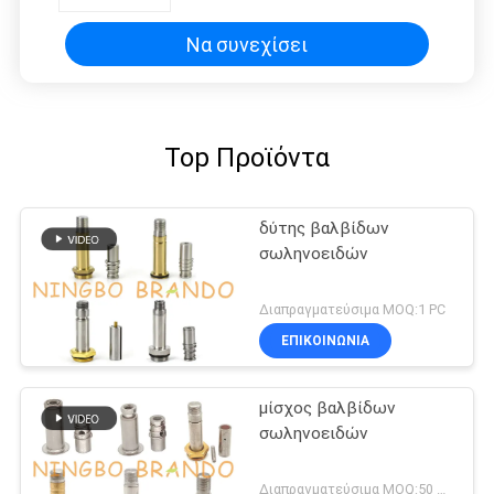
φορτηγών για Benz DAF IVECO
Mercedes
Να συνεχίσει
Top Προϊόντα
δύτης βαλβίδων
σωληνοειδών
Διαπραγματεύσιμα MOQ:1 PC
ΕΠΙΚΟΙΝΩΝΙΑ
μίσχος βαλβίδων
σωληνοειδών
Διαπραγματεύσιμα MOQ:50 σετ