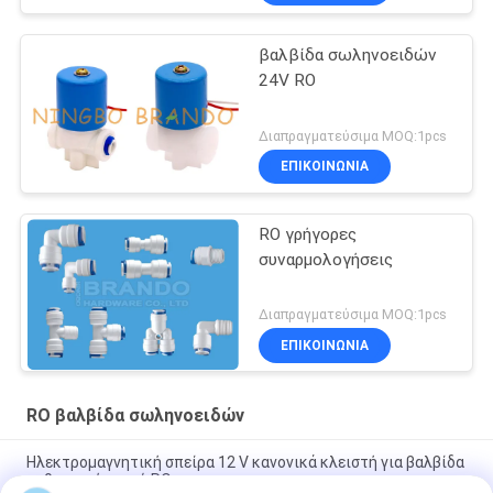
βαλβίδα σωληνοειδών
24V RO
Διαπραγματεύσιμα MOQ:1pcs
ΕΠΙΚΟΙΝΩΝΙΑ
RO γρήγορες
συναρμολογήσεις
Διαπραγματεύσιμα MOQ:1pcs
ΕΠΙΚΟΙΝΩΝΙΑ
RO βαλβίδα σωληνοειδών
Ηλεκτρομαγνητική σπείρα 12 V κανονικά κλειστή για βαλβίδα
καθαριστή νερού RO