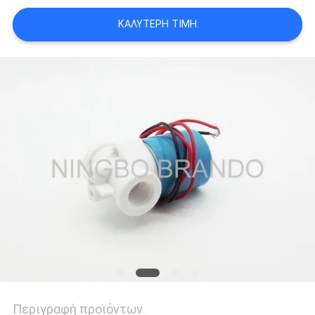
ΚΑΛΎΤΕΡΗ ΤΙΜΉ
SITEMAP
ΠΟΛΙΤΙΚΉ
ΑΠΟΡΡΉΤΟΥ
Περιγραφή προϊόντων