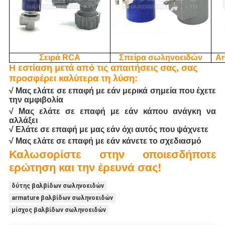
Σειρά RCA
Σπείρα σωληνοειδών
Ar
Η εστίαση μετά από τις απαιτήσεις σας, σας
προσφέρει καλύτερα τη λύση:
√ Μας ελάτε σε επαφή με εάν μερικά σημεία που έχετε
την αμφιβολία
√ Μας ελάτε σε επαφή με εάν κάπου ανάγκη να
αλλάξει
√ Ελάτε σε επαφή με μας εάν όχι αυτός που ψάχνετε
√ Μας ελάτε σε επαφή με εάν κάνετε το σχεδιασμό
Καλωσορίστε στην οποιεσδήποτε
ερώτηση και την έρευνά σας!
δύτης βαλβίδων σωληνοειδών
armature βαλβίδων σωληνοειδών
μίσχος βαλβίδων σωληνοειδών