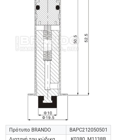
Πρότυπο BRANDO
BAPC212050501
Διαταγή του κώδικα
K0380, M1138B