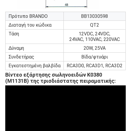
Πρότυπο BRANDO
BB13030598
Διαταγή του κώδικα
QT2
Τάση
12VDC, 24VDC,
24VAC, 110VAC, 220VAC
Δύναμη
20W, 25VA
Συνδετήρας
Βίδα/φτυάρι
Εγκατεστημένη βαλβίδα
RCA3D0, RCA3D1, RCA3D2
Βίντεο
εξάρτησης σωληνοειδών K0380
(M1131B) της τρισδιάστατης πειραματικής
: