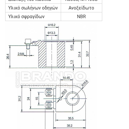
Υλικό σωλήνων οδηγών
Ανοξείδωτο
Υλικό σφραγίδων
NBR