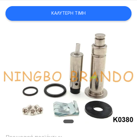
ΚΑΛΎΤΕΡΗ ΤΙΜΉ
SITEMAP
ΠΟΛΙΤΙΚΉ
ΑΠΟΡΡΉΤΟΥ