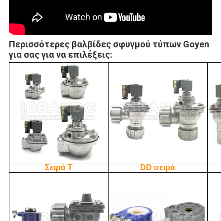
Περισσότερες βαλβίδες σφυγμού τύπων Goyen
για σας για να επιλέξεις:
Σειρά Τ
DD σειρά