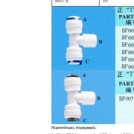
Bf007-φ
3/8
Περισσότερες περιγραφές: