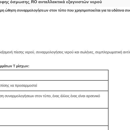
ροφης όσμωσης
RO ανταλλακτικά εξαγνιστών νερού
,
ρη ώθηση συναρμολογήσεων στον τύπο που χρησιμοποιείται για τα υδάτινα συ
 δεξαμενή πίεσης νερού, συναρμολογήσεις νερού και σωλήνες, συμπληρωματική αντ
μμάτων Τ μίσχων:
επίσης να προσαρμοστεί
ηση συναρμολογήσεων στον τύπο, ένας άλλος ένας είναι αρσενικό