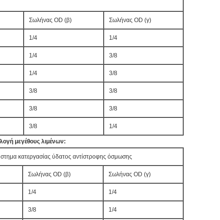
Σωλήνας OD (β)
Σωλήνας OD (γ)
1/4
1/4
1/4
3/8
1/4
3/8
3/8
3/8
3/8
3/8
3/8
1/4
λογή μεγέθους λιμένων:
ύστημα κατεργασίας ύδατος αντίστροφης όσμωσης
Σωλήνας OD (β)
Σωλήνας OD (γ)
1/4
1/4
3/8
1/4