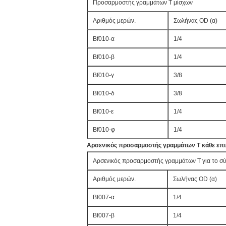
Προσαρμοστής γραμμάτων Τ μίσχων
Αριθμός μερών.
Σωλήνας OD (α)
Bf010-α
1/4
Bf010-β
1/4
Bf010-γ
3/8
Bf010-δ
3/8
Bf010-ε
1/4
Bf010-φ
1/4
Αρσενικός προσαρμοστής γραμμάτων Τ κάθε επι
Αρσενικός προσαρμοστής γραμμάτων Τ για το σ
Αριθμός μερών.
Σωλήνας OD (α)
Bf007-α
1/4
Bf007-β
1/4