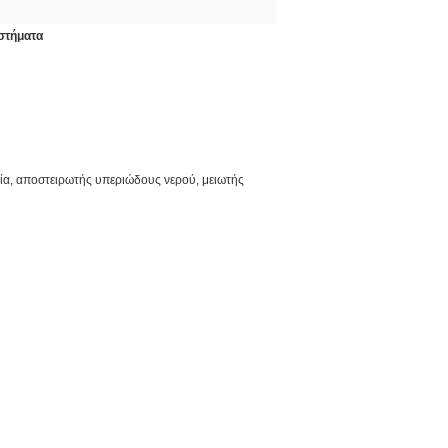
στήματα
λία, αποστειρωτής υπεριώδους νερού, μειωτής