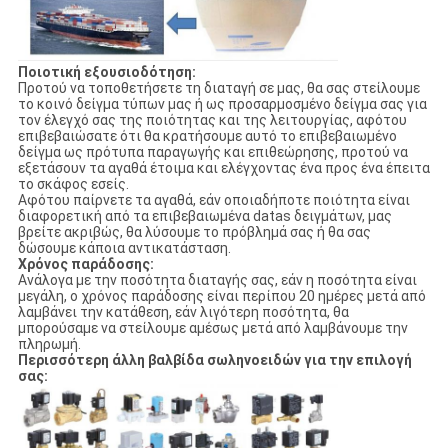
Ποιοτική εξουσιοδότηση:
Προτού να τοποθετήσετε τη διαταγή σε μας, θα σας στείλουμε
το κοινό δείγμα τύπων μας ή ως προσαρμοσμένο δείγμα σας για
τον έλεγχό σας της ποιότητας και της λειτουργίας, αφότου
επιβεβαιώσατε ότι θα κρατήσουμε αυτό το επιβεβαιωμένο
δείγμα ως πρότυπα παραγωγής και επιθεώρησης, προτού να
εξετάσουν τα αγαθά έτοιμα και ελέγχοντας ένα προς ένα έπειτα
το σκάφος εσείς.
Αφότου παίρνετε τα αγαθά, εάν οποιαδήποτε ποιότητα είναι
διαφορετική από τα επιβεβαιωμένα datas δειγμάτων, μας
βρείτε ακριβώς, θα λύσουμε το πρόβλημά σας ή θα σας
δώσουμε κάποια αντικατάσταση.
Χρόνος παράδοσης:
Ανάλογα με την ποσότητα διαταγής σας, εάν η ποσότητα είναι
μεγάλη, ο χρόνος παράδοσης είναι περίπου 20 ημέρες μετά από
λαμβάνει την κατάθεση, εάν λιγότερη ποσότητα, θα
μπορούσαμε να στείλουμε αμέσως μετά από λαμβάνουμε την
πληρωμή.
Περισσότερη άλλη βαλβίδα σωληνοειδών για την επιλογή
σας: