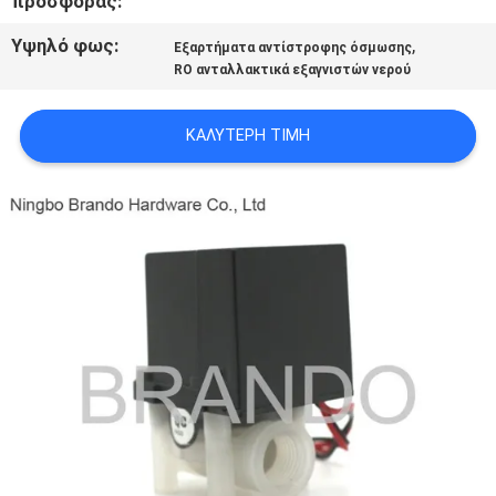
προσφοράς:
Υψηλό φως:
,
Εξαρτήματα αντίστροφης όσμωσης
SITEMAP
RO ανταλλακτικά εξαγνιστών νερού
ΠΟΛΙΤΙΚΉ
ΚΑΛΎΤΕΡΗ ΤΙΜΉ
ΑΠΟΡΡΉΤΟΥ