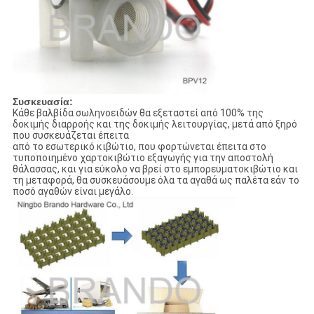
Συσκευασία:
Κάθε βαλβίδα σωληνοειδών θα εξεταστεί από 100% της
δοκιμής διαρροής και της δοκιμής λειτουργίας, μετά από ξηρό
που συσκευάζεται έπειτα
από το εσωτερικό κιβώτιο, που φορτώνεται έπειτα στο
τυποποιημένο χαρτοκιβώτιο εξαγωγής για την αποστολή
θάλασσας, και για εύκολο να βρεί στο εμπορευματοκιβώτιο και
τη μεταφορά, θα συσκευάσουμε όλα τα αγαθά ως παλέτα εάν το
ποσό αγαθών είναι μεγάλο.