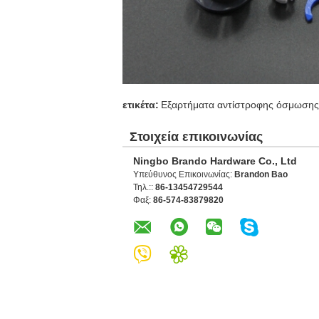
ετικέτα:
Εξαρτήματα αντίστροφης όσμωσης
Στοιχεία επικοινωνίας
Ningbo Brando Hardware Co., Ltd
Υπεύθυνος Επικοινωνίας:
Brandon Bao
Τηλ.::
86-13454729544
Φαξ:
86-574-83879820