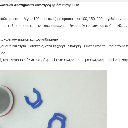
 υδάτινων συστημάτων αντίστροφης όσμωσης FDA
 διαθέσιμοι στο πλέγμα 120 (πρότυπα) με προαιρετικά 100, 150, 200 παγιδεύουν τα
ς μας, καθώς επίσης και την τυποποιημένος-ταξινομημένη σωλήνωση από ποικίλους
 εύκολη συντήρηση και τον καθαρισμό
 ουσίες και αέρια. Εντούτοις, κατά τη χρησιμοποίηση με εκτός από το νερό ή τον 
μας.
, τον κλονισμό ή άλλα ισχυρά φορτία στο φίλτρο. Το σώμα φίλτρων μπορεί να βλαφθ