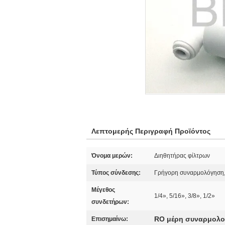
Λεπτομερής Περιγραφή Προϊόντος
Όνομα μερών:
Διηθητήρας φίλτρων
Τύπος σύνδεσης:
Γρήγορη συναρμολόγηση,
Μέγεθος
1/4», 5/16», 3/8», 1/2»
συνδετήρων:
RO μέρη συναρμολ
Επισημαίνω: