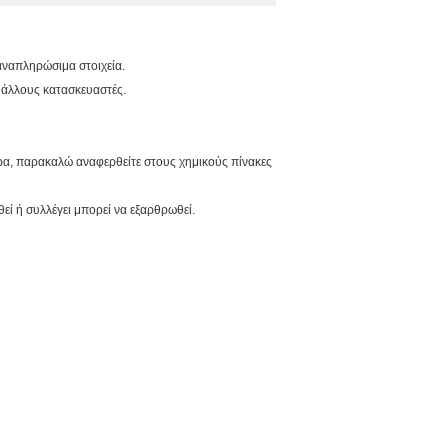
 αναπληρώσιμα στοιχεία.
 άλλους κατασκευαστές.
αέρα, παρακαλώ αναφερθείτε στους χημικούς πίνακες
εί ή συλλέγει μπορεί να εξαρθρωθεί.