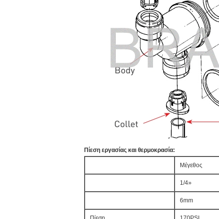
Πίεση εργασίας και θερμοκρασία:
Μέγεθος
1/4»
6mm
Πίεση
170PSI