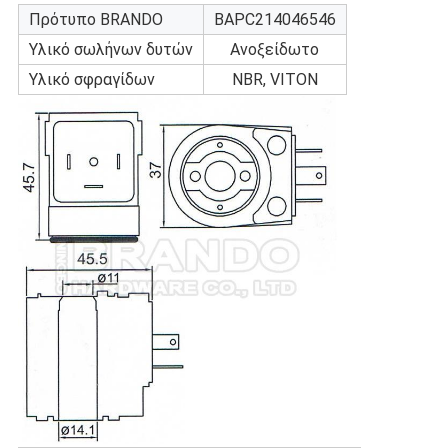
Πρότυπο BRANDO
BAPC214046546
Υλικό σωλήνων δυτών
Ανοξείδωτο
Υλικό σφραγίδων
NBR, VITON