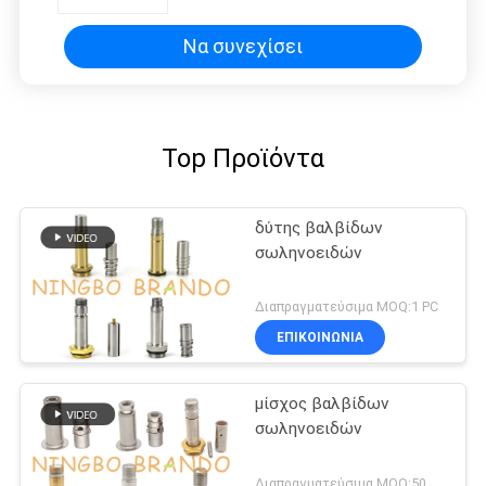
σφυγμού Taeha
Να συνεχίσει
Top Προϊόντα
δύτης βαλβίδων
σωληνοειδών
Διαπραγματεύσιμα MOQ:1 PC
ΕΠΙΚΟΙΝΩΝΙΑ
μίσχος βαλβίδων
σωληνοειδών
Διαπραγματεύσιμα MOQ:50 σετ