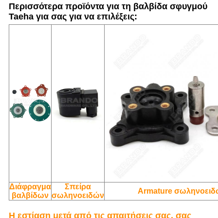
Περισσότερα προϊόντα για τη βαλβίδα σφυγμού
Taeha για σας για να επιλέξεις:
Διάφραγμα
Σπείρα
Armature σωληνοει
βαλβίδων
σωληνοειδών
Η εστίαση μετά από τις απαιτήσεις σας, σας