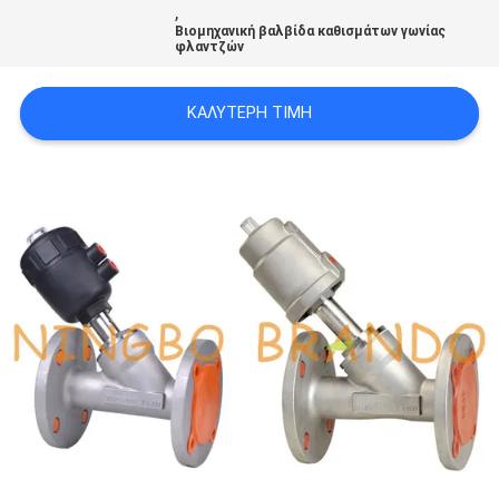
,
Βιομηχανική βαλβίδα καθισμάτων γωνίας
φλαντζών
SITEMAP
ΚΑΛΎΤΕΡΗ ΤΙΜΉ
ΠΟΛΙΤΙΚΉ
ΑΠΟΡΡΉΤΟΥ