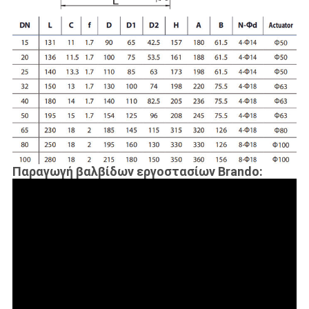
Παραγωγή βαλβίδων εργοστασίων Brando: