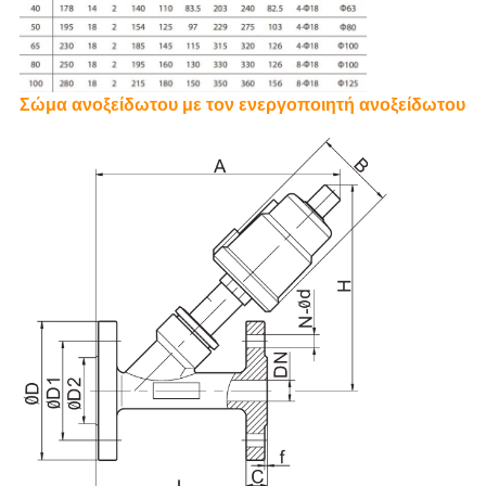
Σώμα ανοξείδωτου με τον ενεργοποιητή ανοξείδωτου