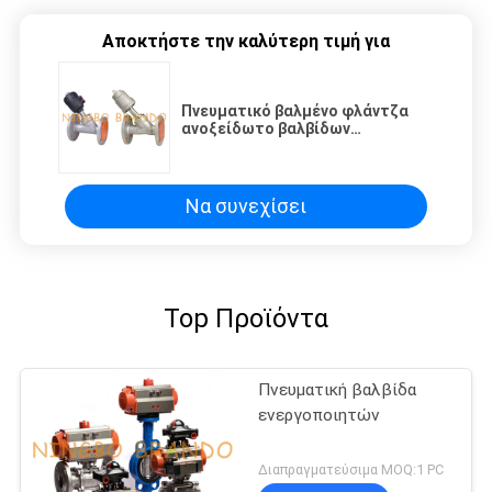
Αποκτήστε την καλύτερη τιμή για
Πνευματικό βαλμένο φλάντζα
ανοξείδωτο βαλβίδων
καθισμάτων γωνίας τύπων Υ
Να συνεχίσει
Top Προϊόντα
Πνευματική βαλβίδα
ενεργοποιητών
Διαπραγματεύσιμα MOQ:1 PC