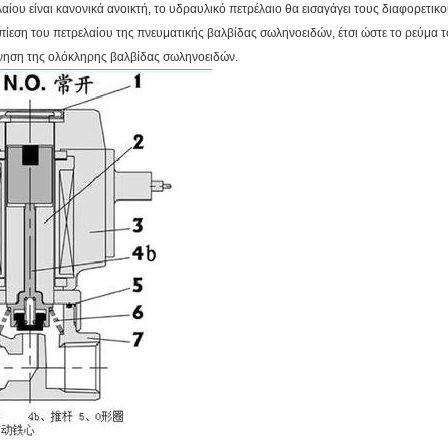
ίου είναι κανονικά ανοικτή, το υδραυλικό πετρέλαιο θα εισαγάγει τους διαφορετικο
πίεση του πετρελαίου της πνευματικής βαλβίδας σωληνοειδών, έτσι ώστε το ρεύμα 
ίνηση της ολόκληρης βαλβίδας σωληνοειδών.