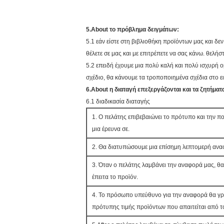
5.About το πρόβλημα δειγμάτων:
5.1 εάν είστε στη βιβλιοθήκη προϊόντων μας και δε
θέλετε σε μας και με επιτρέπετε να σας κάνω. θελήστ
5.2 επειδή έχουμε μια πολύ καλή και πολύ ισχυρή ο
σχέδιο, θα κάνουμε τα τροποποιημένα σχέδια στο 
6.About η διαταγή επεξεργάζονται και τα ζητήμ
6.1 διαδικασία διαταγής
1. Ο πελάτης επιβεβαιώνει το πρότυπο και την π
μια έρευνα σε.
2. Θα διατυπώσουμε μια επίσημη λεπτομερή ανα
3. Όταν ο πελάτης λαμβάνει την αναφορά μας, θ
έπειτα το προϊόν.
4. Το πρόσωπο υπεύθυνο για την αναφορά θα γ
πρότυπης τιμής προϊόντων που απαιτείται από τ