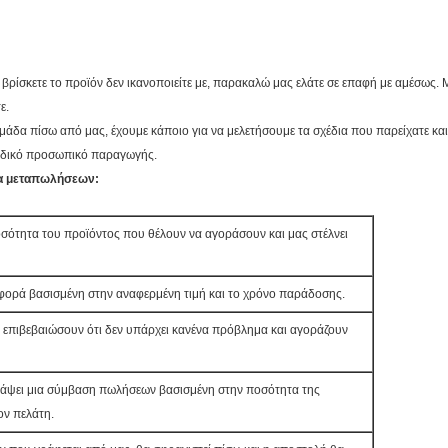
ν βρίσκετε το προϊόν δεν ικανοποιείτε με, παρακαλώ μας ελάτε σε επαφή με αμέσως.
ε.
μάδα πίσω από μας, έχουμε κάποιο για να μελετήσουμε τα σχέδια που παρείχατε και 
ειδικό προσωπικό παραγωγής.
ατα μεταπωλήσεων:
οσότητα του προϊόντος που θέλουν να αγοράσουν και μας στέλνει
φορά βασισμένη στην αναφερμένη τιμή και το χρόνο παράδοσης.
α επιβεβαιώσουν ότι δεν υπάρχει κανένα πρόβλημα και αγοράζουν
ράψει μια σύμβαση πωλήσεων βασισμένη στην ποσότητα της
ον πελάτη.