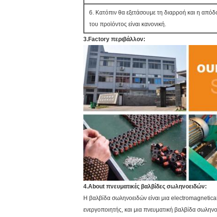
6. Κατόπιν θα εξετάσουμε τη διαρροή και η απόδ
του προϊόντος είναι κανονική.
3.Factory περιβάλλον:
4.About πνευματικές βαλβίδες σωληνοειδών:
Η βαλβίδα σωληνοειδών είναι μια electromagnetical
ενεργοποιητής, και μια πνευματική βαλβίδα σωληνο