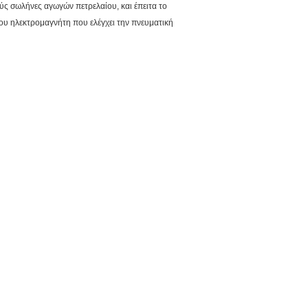
ύς σωλήνες αγωγών πετρελαίου, και έπειτα το
του ηλεκτρομαγνήτη που ελέγχει την πνευματική