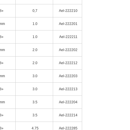
8»
0,7
Ael-222210
mm
1.0
Ael-222201
8»
1.0
Ael-222211
mm
2.0
Ael-222202
8»
2.0
Ael-222212
mm
3.0
Ael-222203
8»
3.0
Ael-222213
mm
3.5
Ael-222204
8»
3.5
Ael-222214
8»
4.75
Ael-222285