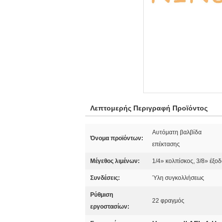
Λεπτομερής Περιγραφή Προϊόντος
Αυτόματη βαλβίδα
Όνομα προϊόντων:
επέκτασης
Μέγεθος λιμένων:
1/4» κολπίσκος, 3/8» έξο
Συνδέσεις:
Ύλη συγκολλήσεως
Ρύθμιση
22 φραγμός
εργοστασίων: