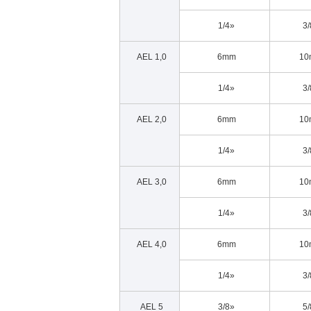
1/4»
3/
AEL 1,0
6mm
10
1/4»
3/
AEL 2,0
6mm
10
1/4»
3/
AEL 3,0
6mm
10
1/4»
3/
AEL 4,0
6mm
10
1/4»
3/
AEL 5
3/8»
5/