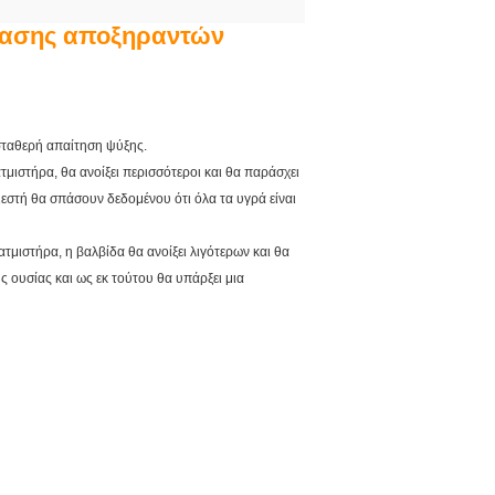
κτασης αποξηραντών
σταθερή απαίτηση ψύξης.
τμιστήρα, θα ανοίξει περισσότεροι και θα παράσχει
ιεστή θα σπάσουν δεδομένου ότι όλα τα υγρά είναι
ατμιστήρα, η βαλβίδα θα ανοίξει λιγότερων και θα
ς ουσίας και ως εκ τούτου θα υπάρξει μια