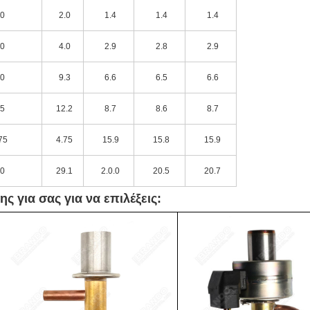
.0
2.0
1.4
1.4
1.4
.0
4.0
2.9
2.8
2.9
.0
9.3
6.6
6.5
6.6
.5
12.2
8.7
8.6
8.7
75
4.75
15.9
15.8
15.9
.0
29.1
2.0.0
20.5
20.7
ς για σας για να επιλέξεις: