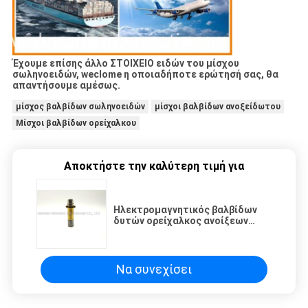
Έχουμε επίσης άλλο ΣΤΟΙΧΕΙΟ ειδών του μίσχου
σωληνοειδών, weclome η οποιαδήποτε ερώτησή σας, θα
απαντήσουμε αμέσως.
μίσχος βαλβίδων σωληνοειδών
μίσχοι βαλβίδων ανοξείδωτου
Μίσχοι βαλβίδων ορείχαλκου
Αποκτήστε την καλύτερη τιμή για
Ηλεκτρομαγνητικός βαλβίδων
δυτών ορείχαλκος ανοίξεων
σωλήνων αρσενικός/υλικό 430FR
Να συνεχίσει