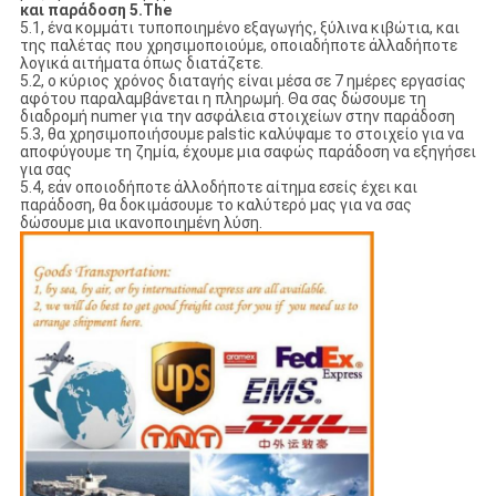
και παράδοση 5.The
5.1, ένα κομμάτι τυποποιημένο εξαγωγής, ξύλινα κιβώτια, και
της παλέτας που χρησιμοποιούμε, οποιαδήποτε άλλαδήποτε
λογικά αιτήματα όπως διατάζετε.
5.2, ο κύριος χρόνος διαταγής είναι μέσα σε 7 ημέρες εργασίας
αφότου παραλαμβάνεται η πληρωμή. Θα σας δώσουμε τη
διαδρομή numer για την ασφάλεια στοιχείων στην παράδοση
5.3, θα χρησιμοποιήσουμε palstic καλύψαμε το στοιχείο για να
αποφύγουμε τη ζημία, έχουμε μια σαφώς παράδοση να εξηγήσει
για σας
5.4, εάν οποιοδήποτε άλλοδήποτε αίτημα εσείς έχει και
παράδοση, θα δοκιμάσουμε το καλύτερό μας για να σας
δώσουμε μια ικανοποιημένη λύση.