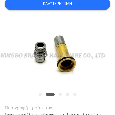
ΚΑΛΎΤΕΡΗ ΤΙΜΉ
SITEMAP
ΠΟΛΙΤΙΚΉ
ΑΠΟΡΡΉΤΟΥ
Περιγραφή προϊόντων
Αρσενική συνέλευση σωλήνων ορείχαλκου άνοιξη και δυτών