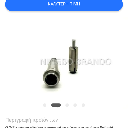
ΚΑΛΎΤΕΡΗ ΤΙΜΉ
SITEMAP
ΠΟΛΙΤΙΚΉ
ΑΠΟΡΡΉΤΟΥ
Περιγραφή προϊόντων
Ο 2/2 τρόπος κλείνει κανονικά το μίσχο και το δύτη Soleoid