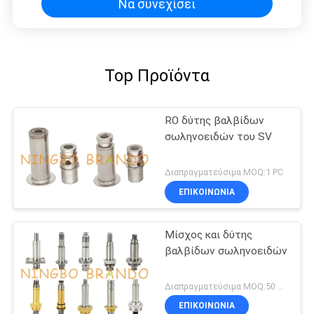
Να συνεχίσει
Top Προϊόντα
RO δύτης βαλβίδων
σωληνοειδών του SV
Διαπραγματεύσιμα MOQ:1 PC
ΕΠΙΚΟΙΝΩΝΙΑ
Μίσχος και δύτης
βαλβίδων σωληνοειδών
Διαπραγματεύσιμα MOQ:50 σετ
ΕΠΙΚΟΙΝΩΝΙΑ