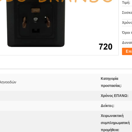
Τιμή:
Συσκε
Χρόνο
Όροι 
Δυνατ
Επ
Κατηγορία
ληνοειδών
προστασίας:
Χρόνος ΕΠΑΝΩ:
Δείκτες:
Χειρωνακτική
συμπληρωματική
προμήθεια: