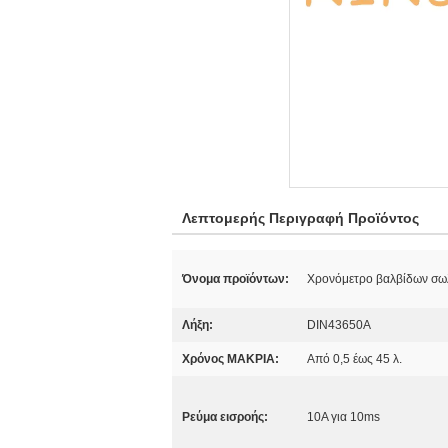
Λεπτομερής Περιγραφή Προϊόντος
Όνομα προϊόντων:
Χρονόμετρο βαλβίδων σω
Λήξη:
DIN43650A
Χρόνος ΜΑΚΡΙΑ:
Από 0,5 έως 45 λ.
Ρεύμα εισροής:
10A για 10ms