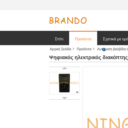
Σπίτι
Προϊόντα
Σχετικά με εμ
Αρχική Σελίδα
Προϊόντα
Αυτόματη βαλβίδα 
Ζητήστε ένα
Ψηφιακός ηλεκτρικός διακόπτη