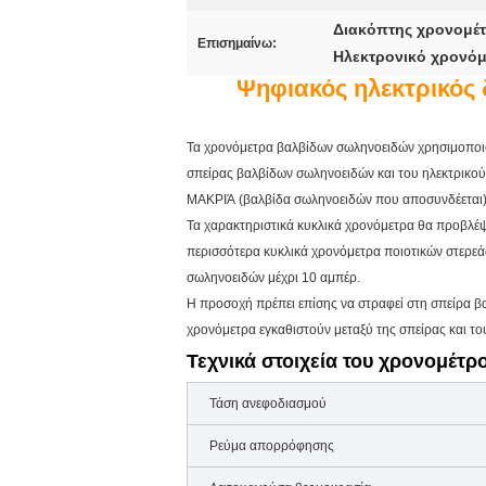
Διακόπτης χρονομέτ
Επισημαίνω:
Ηλεκτρονικό χρονό
Ψηφιακός ηλεκτρικός
Τα χρονόμετρα βαλβίδων σωληνοειδών χρησιμοποιού
σπείρας βαλβίδων σωληνοειδών και του ηλεκτρικού 
ΜΑΚΡΙΆ (βαλβίδα σωληνοειδών που αποσυνδέεται) ε
Τα χαρακτηριστικά κυκλικά χρονόμετρα θα προβλέψ
περισσότερα κυκλικά χρονόμετρα ποιοτικών στερεάς
σωληνοειδών μέχρι 10 αμπέρ.
Η προσοχή πρέπει επίσης να στραφεί στη σπείρα 
χρονόμετρα εγκαθιστούν μεταξύ της σπείρας και το
Τεχνικά στοιχεία του χρονομέτ
Τάση ανεφοδιασμού
Ρεύμα απορρόφησης