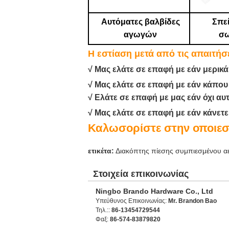
Αυτόματες βαλβίδες
Σπε
αγωγών
σω
Η εστίαση μετά από τις απαιτήσ
√ Μας ελάτε σε επαφή με εάν μερικά
√ Μας ελάτε σε επαφή με εάν κάπου
√ Ελάτε σε επαφή με μας εάν όχι αυ
√ Μας ελάτε σε επαφή με εάν κάνετ
Καλωσορίστε στην οποιεσ
ετικέτα:
Διακόπτης πίεσης συμπιεσμένου α
Στοιχεία επικοινωνίας
Ningbo Brando Hardware Co., Ltd
Υπεύθυνος Επικοινωνίας:
Mr. Brandon Bao
Τηλ.::
86-13454729544
Φαξ:
86-574-83879820