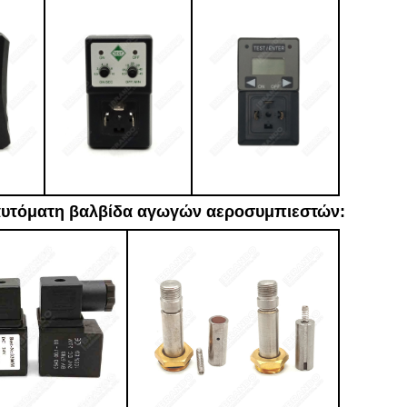
 αυτόματη βαλβίδα αγωγών αεροσυμπιεστών: