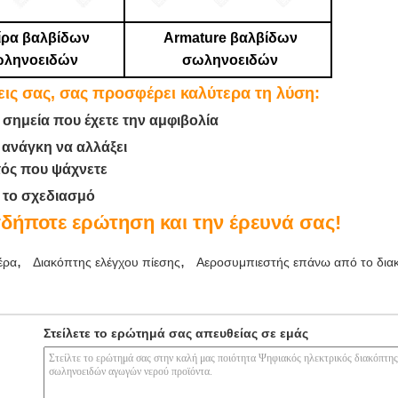
ίρα βαλβίδων
Armature βαλβίδων
ληνοειδών
σωληνοειδών
εις σας, σας προσφέρει καλύτερα τη λύση:
 σημεία που έχετε την αμφιβολία
 ανάγκη να αλλάξει
τός που ψάχνετε
ε το σχεδιασμό
δήποτε ερώτηση και την έρευνά σας!
,
,
έρα
Διακόπτης ελέγχου πίεσης
Αεροσυμπιεστής επάνω από το δια
Στείλετε το ερώτημά σας απευθείας σε εμάς