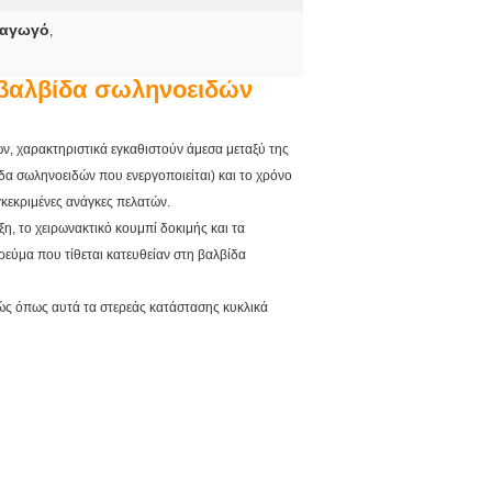
 αγωγό
,
 βαλβίδα σωληνοειδών
ν, χαρακτηριστικά εγκαθιστούν άμεσα μεταξύ της
δα σωληνοειδών που ενεργοποιείται) και το χρόνο
κεκριμένες ανάγκες πελατών.
, το χειρωνακτικό κουμπί δοκιμής και τα
ρεύμα που τίθεται κατευθείαν στη βαλβίδα
ώς όπως αυτά τα στερεάς κατάστασης κυκλικά