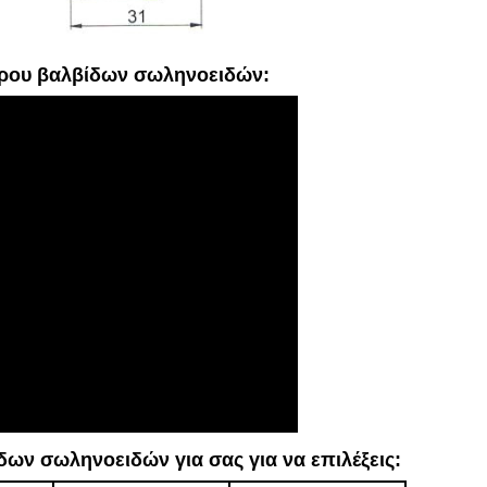
τρου βαλβίδων σωληνοειδών:
ων σωληνοειδών για σας για να επιλέξεις: