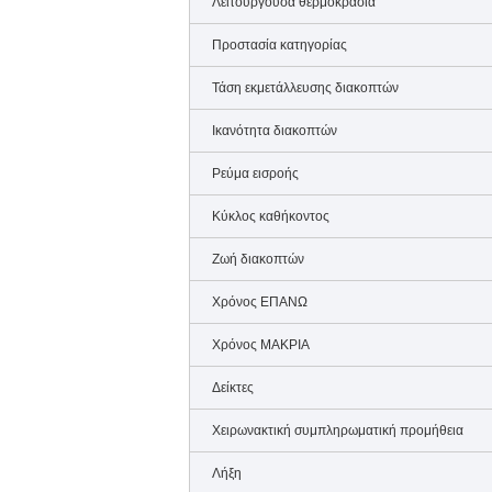
Λειτουργούσα θερμοκρασία
Προστασία κατηγορίας
Τάση εκμετάλλευσης διακοπτών
Ικανότητα διακοπτών
Ρεύμα εισροής
Κύκλος καθήκοντος
Ζωή διακοπτών
Χρόνος ΕΠΑΝΩ
Χρόνος ΜΑΚΡΙΑ
Δείκτες
Χειρωνακτική συμπληρωματική προμήθεια
Λήξη