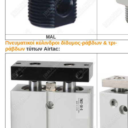
MAL
Πνευματικοί κύλινδροι δίδυμος-ράβδων & τρι-
ράβδων
τύπων Airtac: