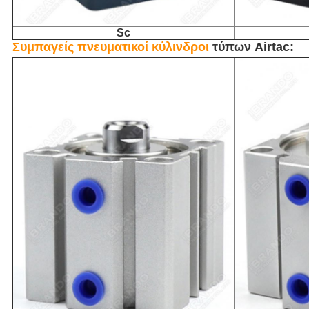
Sc
Συμπαγείς πνευματικοί κύλινδροι
τύπων Airtac: