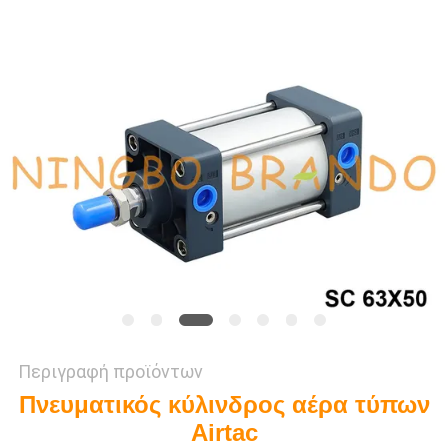
SITEMAP
ΠΟΛΙΤΙΚΉ
ΑΠΟΡΡΉΤΟΥ
Περιγραφή προϊόντων
Πνευματικός κύλινδρος αέρα τύπων
Airtac