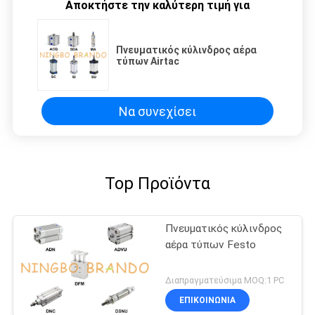
Αποκτήστε την καλύτερη τιμή για
Πνευματικός κύλινδρος αέρα
τύπων Airtac
Να συνεχίσει
Top Προϊόντα
Πνευματικός κύλινδρος
αέρα τύπων Festo
Διαπραγματεύσιμα MOQ:1 PC
ΕΠΙΚΟΙΝΩΝΙΑ