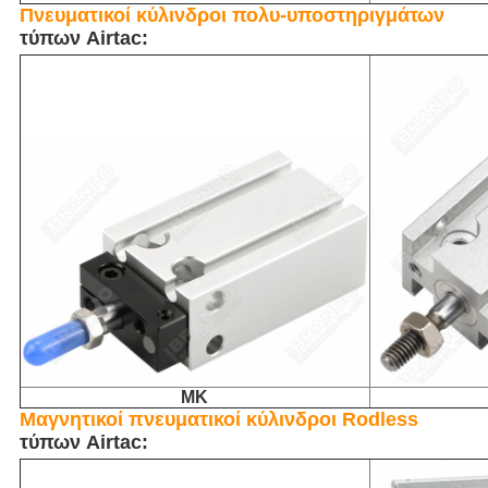
Πνευματικοί κύλινδροι πολυ-υποστηριγμάτων
τύπων Airtac:
MK
Μαγνητικοί πνευματικοί κύλινδροι Rodless
τύπων Airtac: