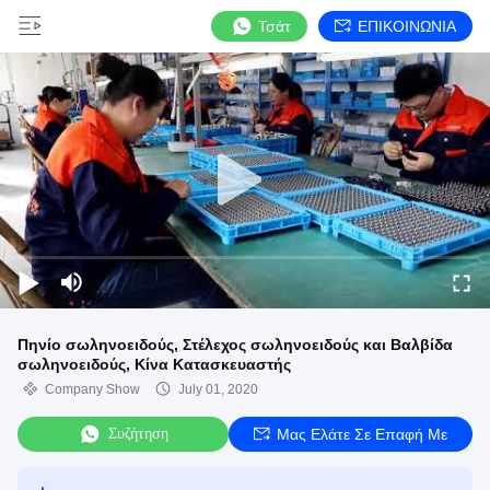
Τσάτ
ΕΠΙΚΟΙΝΩΝΙΑ
Πηνίο σωληνοειδούς, Στέλεχος σωληνοειδούς και Βαλβίδα
σωληνοειδούς, Κίνα Κατασκευαστής
Company Show
July 01, 2020
Συζήτηση
Μας Ελάτε Σε Επαφή Με